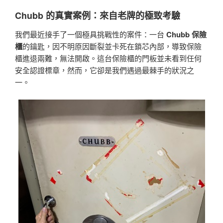
Chubb 的真實案例：來自老牌的極致考驗
我們最近接手了一個極具挑戰性的案件：一台
Chubb 保險
櫃
的鑰匙，因不明原因斷裂並卡死在鎖芯內部，導致保險
櫃進退兩難，無法開啟。這台保險櫃的門板並未看到任何
安全認證標章，然而，它卻是我們遇過最棘手的狀況之
一。